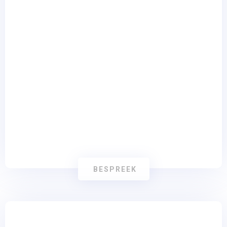
Branding en Identiteit
BESPREEK