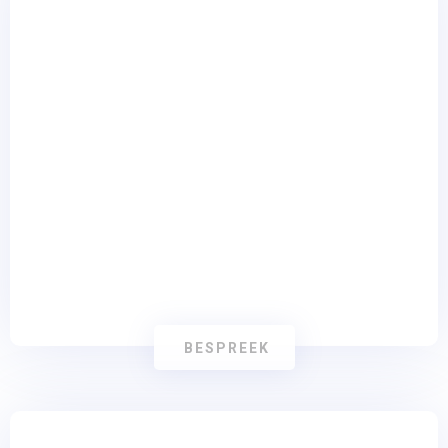
Content Creatie
BESPREEK