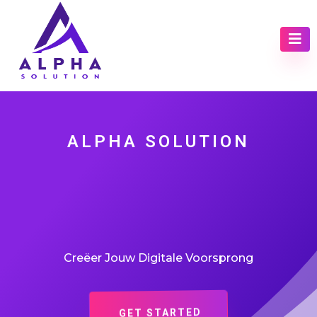
ALPHA SOLUTION
Uw Partner voor
Digitale Strategieën
Creëer Jouw Digitale Voorsprong
GET STARTED