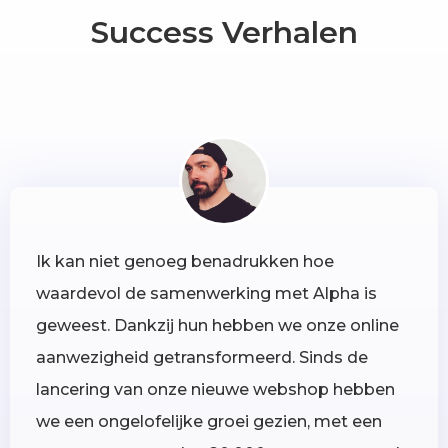
Success Verhalen
Ik kan niet genoeg benadrukken hoe
waardevol de samenwerking met Alpha is
geweest. Dankzij hun hebben we onze online
aanwezigheid getransformeerd. Sinds de
lancering van onze nieuwe webshop hebben
we een ongelofelijke groei gezien, met een