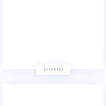
Website Development
BESPREEK