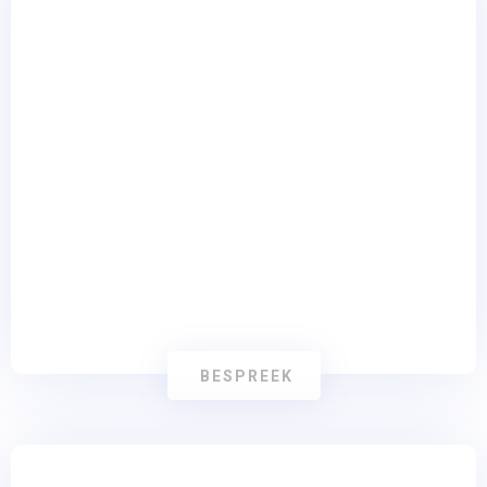
Social Media Management
BESPREEK