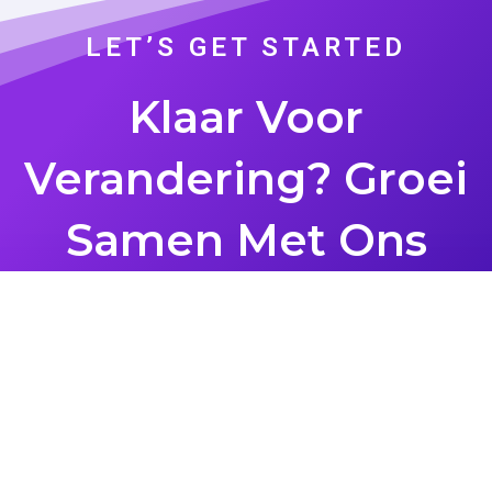
LET’S GET STARTED
Klaar Voor
Verandering? Groei
Samen Met Ons
VRAAG GRATIS OFFERTE