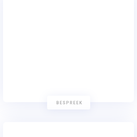
CRM
BESPREEK