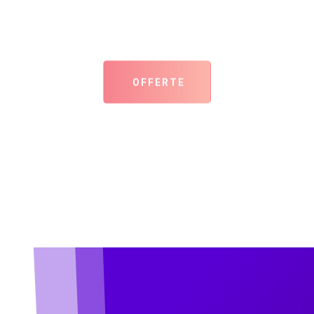
Vraag gratis een offerte of
gesprek aan!
OFFERTE