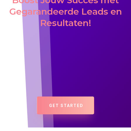
Boost Jouw Succes met
Gegarandeerde Leads en
Resultaten!
GET STARTED